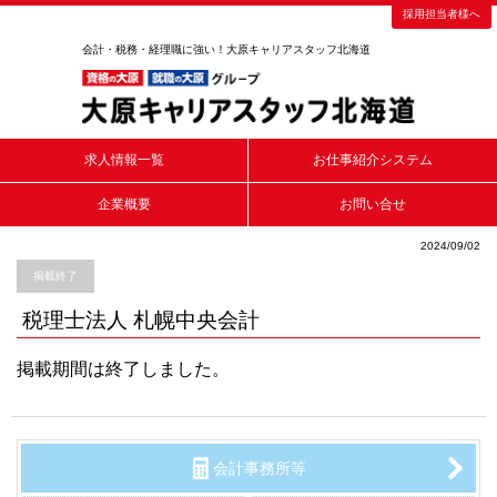
採用担当者様へ
会計・税務・経理職に強い！大原キャリアスタッフ北海道
求人情報一覧
お仕事紹介システム
企業概要
お問い合せ
2024/09/02
掲載終了
税理士法人 札幌中央会計
掲載期間は終了しました。
会計事務所等