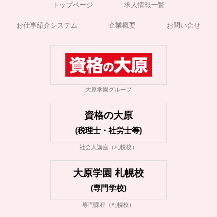
トップページ
求人情報一覧
お仕事紹介システム
企業概要
お問い合せ
大原学園グループ
資格の大原
(税理士・社労士等)
社会人講座（札幌校）
大原学園 札幌校
(専門学校)
専門課程（札幌校）