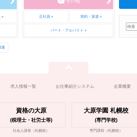
その他
員
正社員
契約・派遣
パート・アルバイト
優遇
求人情報一覧
お仕事紹介システム
企業概要
資格の大原
大原学園 札幌校
(税理士・社労士等)
(専門学校)
社会人講座（札幌校）
専門課程（札幌校）