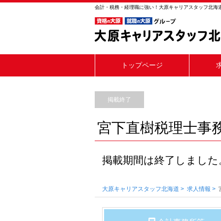
会計・税務・経理職に強い！大原キャリアスタッフ北海
トップページ
掲載終了
宮下直樹税理士事
掲載期間は終了しました
大原キャリアスタッフ北海道
求人情報