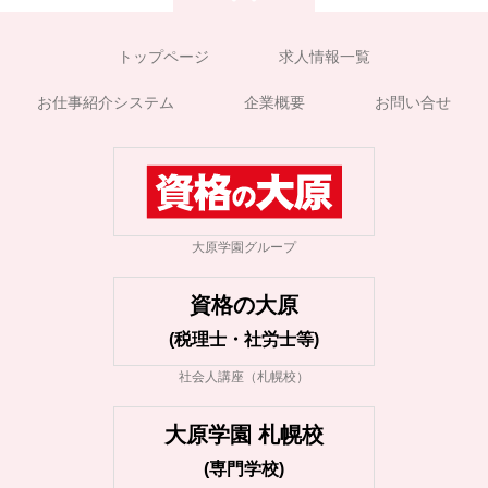
トップページ
求人情報一覧
お仕事紹介システム
企業概要
お問い合せ
大原学園グループ
資格の大原
(税理士・社労士等)
社会人講座（札幌校）
大原学園 札幌校
(専門学校)